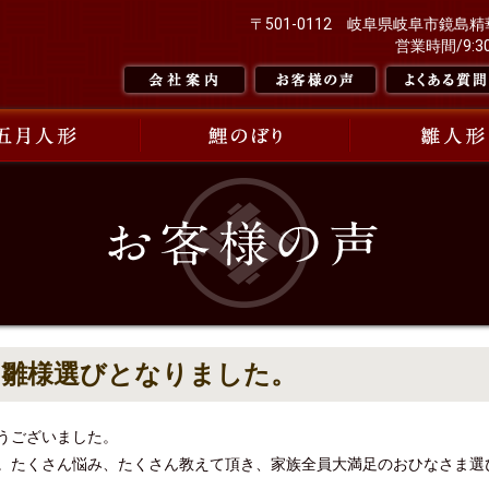
〒501-0112 岐阜県岐阜市鏡島精華1
営業時間/9:30
お雛様選びとなりました。
うございました。
。たくさん悩み、たくさん教えて頂き、家族全員大満足のおひなさま選