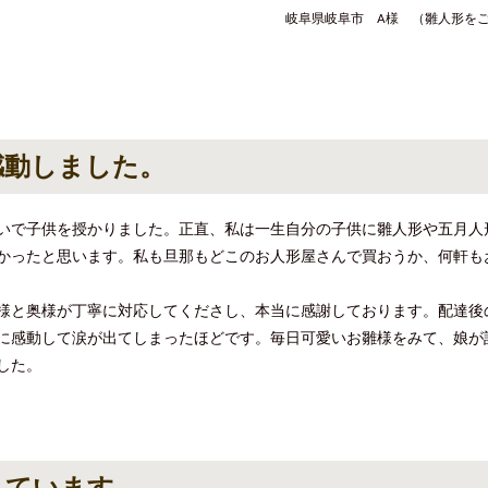
岐阜県岐阜市 A様 （雛人形を
感動しました。
いで子供を授かりました。正直、私は一生自分の子供に雛人形や五月人
かったと思います。私も旦那もどこのお人形屋さんで買おうか、何軒も
様と奥様が丁寧に対応してくださし、本当に感謝しております。配達後
に感動して涙が出てしまったほどです。毎日可愛いお雛様をみて、娘が
した。