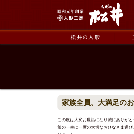
家族全員、大満足の
この度は大変お世話になり誠にありがと
娘の一生に一度の大切なおひなさま選び