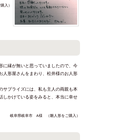
ご購入）
形に縁が無いと思っていましたので、今
お人形屋さんをまわり、松井様のお人形
のサプライズには、私も主人の両親も本
話しかけている姿をみると、本当に幸せ
岐阜県岐阜市 A様 （雛人形をご購入）