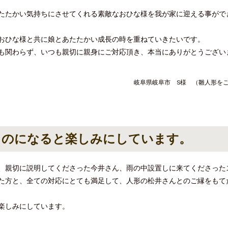
たたかい気持ちにさせてくれる素敵なおひな様を我が家に迎える事がで
おひな様と共に娘とあたたかい成長の時を重ねていきたいです。
も関わらず、いつも親切に親身にご対応頂き、本当にありがとうござい
岐阜県岐阜市 S様 （雛人形を
ものになると楽しみにしています。
、親切に説明してくださった今井さん、雨の中設置しに来てくださった
た方と、全ての対応にとても満足して、人形の松井さんとのご縁をもて
楽しみにしています。