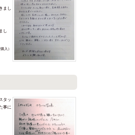
きまし
まし
ご購入）
スタッ
た事に