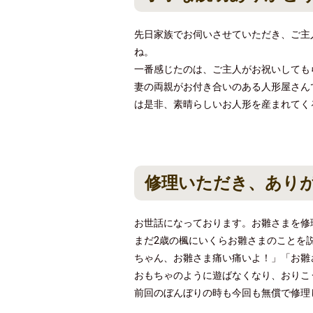
先日家族でお伺いさせていただき、ご主
ね。
一番感じたのは、ご主人がお祝いしても
妻の両親がお付き合いのある人形屋さん
は是非、素晴らしいお人形を産まれてく
修理いただき、あり
お世話になっております。お雛さまを修
まだ2歳の楓にいくらお雛さまのことを
ちゃん、お雛さま痛い痛いよ！」「お雛
おもちゃのように遊ばなくなり、おりこ
前回のぼんぼりの時も今回も無償で修理