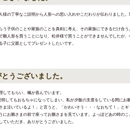
人様の丁寧なご説明から人形への思い入れやこだわりが伝わりました。
らう子供のことや家族のことを真剣に考え、その家族にできるだけ合う
で雛人形を買うことになり、松井様で買うことができませんでしたが、
る子に父親としてプレゼントしたいです。
がとうございました。
理してもらい、楓が喜んでいます。
説明してもおもちゃになってしまい、私が夕飯の支度をしている間にお
さま泣いているよ！」と言うと、「かわいそう・・・なおちて！」とギ
うにお雛さまの前で座ってお雛さまを見ています。よっぽどあの時のこ
していただき、ありがとうございました。