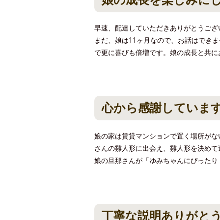
娘の成長を楽しみに
早速、配達していただきありがとうござ
まだ、娘は11ヶ月なので、お話はでき
で更に喜びも倍増です。娘の成長と共に
心から感謝していま
娘の家は賃貸マンションで置く場所がな
さんの雛人形に出会え、雛人形を決めて
娘の旦那さんが「ゆみちゃんにぴったり
丁寧な説明ありがと