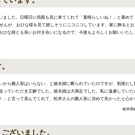
しています。
いました。日曜日に両親も見に来てくれて「素晴らしいね！」と褒めて
ませんが、おひな様を見て嬉しそうにニコニコしています。家に飾ると
おひな様とも長いお付き合いになるので、今後もよろしくお願いいたし
す。
いから雛人形はいらない、と娘夫婦に断られていたのですが、初孫だし
送っていただき正解でした。娘夫婦は大満足でした。私に遠慮していた
！」と言って喜んでくれて、松井さんの雛人形に決めて良かったと心か
岐阜県
うございました。