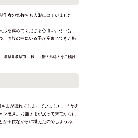
製作者の気持ちも人形に出ていました
人形を薦めてくださる心遣い。今回は、
今、お腹の中にいる子が産まれてきた時
岐阜県岐阜市 I様 （雛人形購入をご検討）
雛さまが壊れてしまっていました。「かえ
ャン泣き。お雛さまが戻って来てからは
とが子供ながらに堪えたのでしょうね。