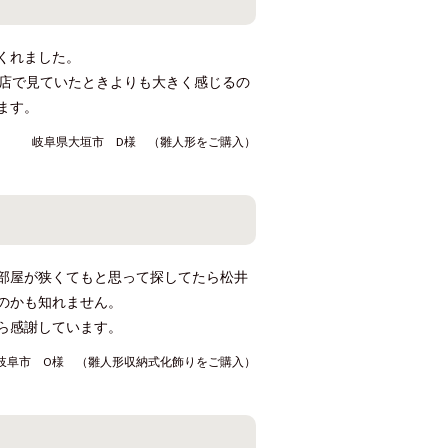
くれました。
お店で見ていたときよりも大きく感じるの
ます。
岐阜県大垣市 D様 （雛人形をご購入）
部屋が狭くてもと思って探してたら松井
のかも知れません。
ら感謝しています。
岐阜市 O様 （雛人形収納式化飾りをご購入）