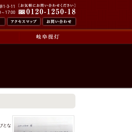
-3-11
～17:00
びとな