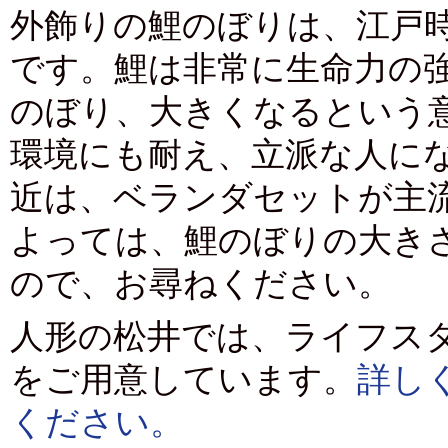
外飾りの鯉のぼりは、江戸
です。鯉は非常に生命力の
のぼり、大きくなるという
環境にも耐え、立派な人に
近は、ベランダセットが主
よっては、鯉のぼりの大き
ので、お尋ねください。
人形の松井では、ライフス
をご用意しています。
詳し
ください。