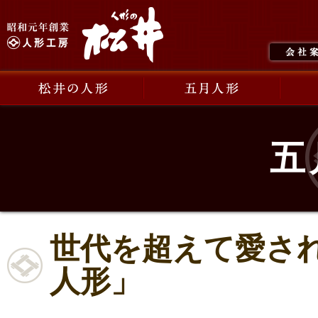
五
世代を超えて愛さ
人形」