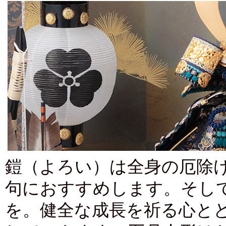
鎧（よろい）は全身の厄除
句におすすめします。そし
を。健全な成長を祈る心と