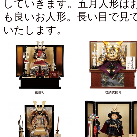
していきます。五月人形は
も良いお人形。長い目で見
いたします。
鎧飾り
収納式飾り