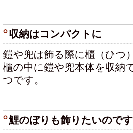
収納はコンパクトに
鎧や兜は飾る際に櫃（ひつ
櫃の中に鎧や兜本体を収納
つです。
鯉のぼりも飾りたいのですが