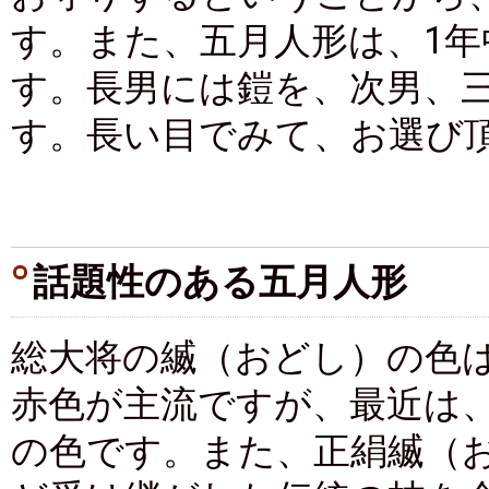
す。また、五月人形は、1
す。長男には鎧を、次男、
す。長い目でみて、お選び
話題性のある五月人形
総大将の縅（おどし）の色
赤色が主流ですが、最近は
の色です。また、正絹縅（