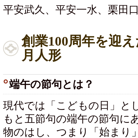
平安武久、平安一水、栗田
創業100周年を迎
月人形
端午の節句とは？
現代では「こどもの日」とし
もと五節句の端午の節句に
物のはし、つまり「始まり