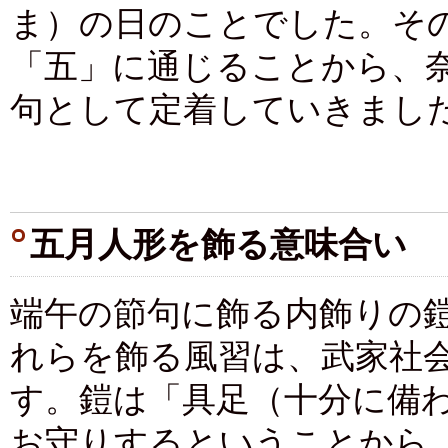
ま）の日のことでした。そ
「五」に通じることから、奈
句として定着していきまし
五月人形を飾る意味合い
端午の節句に飾る内飾りの
れらを飾る風習は、武家社
す。鎧は「具足（十分に備
お守りするということから