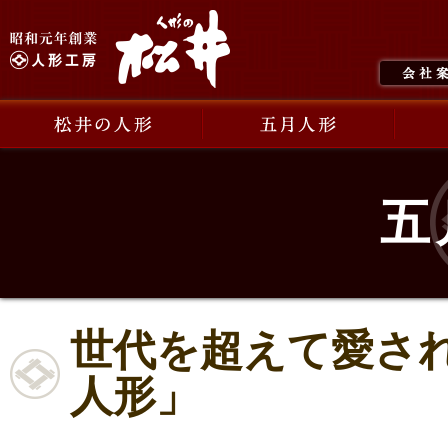
五
世代を超えて愛さ
人形」