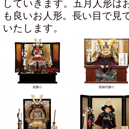
していきます。五月人形は
も良いお人形。長い目で見
いたします。
鎧飾り
収納式飾り