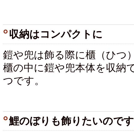
収納はコンパクトに
鎧や兜は飾る際に櫃（ひつ
櫃の中に鎧や兜本体を収納
つです。
鯉のぼりも飾りたいのですが