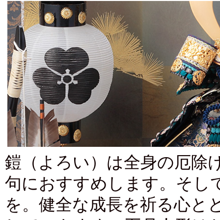
鎧（よろい）は全身の厄除
句におすすめします。そし
を。健全な成長を祈る心と