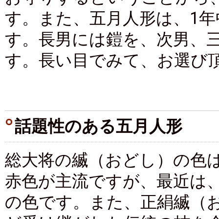
す。また、五月人形は、1
す。長男には鎧を、次男、
す。長い目でみて、お選び
話題性のある五月人形
総大将の縅（おどし）の色
赤色が主流ですが、最近は
の色です。また、正絹縅（