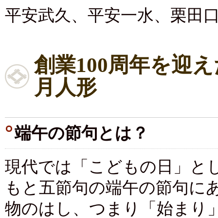
平安武久、平安一水、栗田
創業100周年を迎
月人形
端午の節句とは？
現代では「こどもの日」とし
もと五節句の端午の節句に
物のはし、つまり「始まり