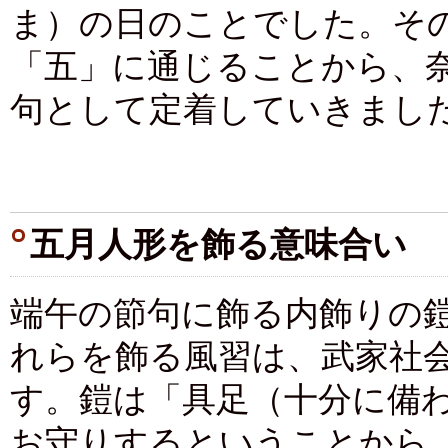
ま）の日のことでした。そ
「五」に通じることから、奈
句として定着していきまし
五月人形を飾る意味合い
端午の節句に飾る内飾りの
れらを飾る風習は、武家社
す。鎧は「具足（十分に備
お守りするということから