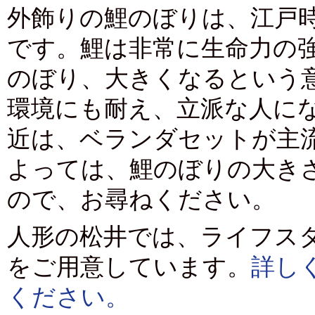
外飾りの鯉のぼりは、江戸
です。鯉は非常に生命力の
のぼり、大きくなるという
環境にも耐え、立派な人に
近は、ベランダセットが主
よっては、鯉のぼりの大き
ので、お尋ねください。
人形の松井では、ライフス
をご用意しています。
詳し
ください。